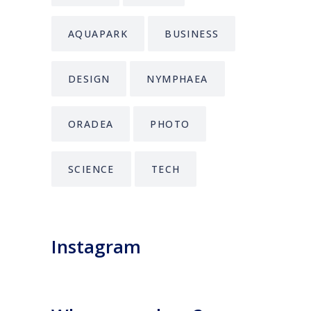
AQUAPARK
BUSINESS
DESIGN
NYMPHAEA
ORADEA
PHOTO
SCIENCE
TECH
Instagram