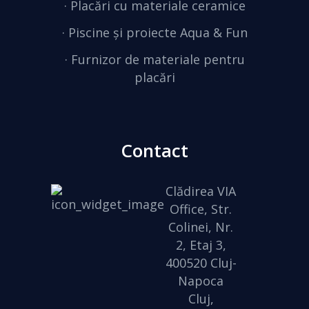
·
Placări cu materiale ceramice
·
Piscine și proiecte Aqua & Fun
· Furnizor de materiale pentru
placări
Contact
Clădirea VIA
Office, Str.
Colinei, Nr.
2, Etaj 3,
400520 Cluj-
Napoca
Cluj,