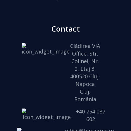
Contact
Clădirea VIA
Office, Str.
Colinei, Nr.
2, Etaj 3,
400520 Cluj-
Napoca
Cluj,
România
+40 754 087
602
office@terragres.ro