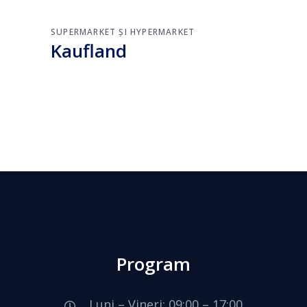
SUPERMARKET ȘI HYPERMARKET
Kaufland
Program
Luni – Vineri: 09:00 – 17:00